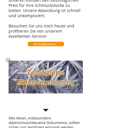
unseren Kunden den bestmöglichen
Preis für ihre Schmuckstücke zu
bieten. Unsere Abwicklung ist schnell
und unkompliziert.
Besuchen Sie uns noch heute und
profitieren Sie von unserem
exzellenten Service!
Kontaktieren...
Aktenvernichtung
Alte Akten, insbesondere
datenschutzrelevante Dokumente, sollten
sicher und zertifiziert entsorgt werden.