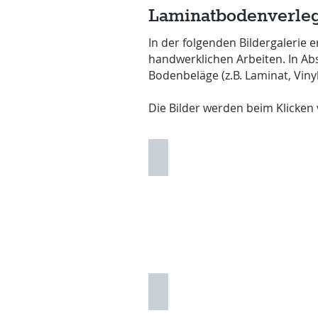
Laminatbodenverle
In der folgenden Bildergalerie 
handwerklichen Arbeiten. In Ab
Bodenbeläge (z.B. Laminat, Vinyl,
Die Bilder werden beim Klicken 
Laminatboden 1
Laminatboden 4